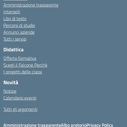
Amministrazione trasparente
Interpelli
Libri di testo
Percorsi di studio
Annunci aziende
Tutti i servizi
Didattica
Offerta formativa
Scegli il Falcone Perchè
I progetti delle classi
Novità
Notizie
Calendario eventi
Tutti gli argomenti
Amministrazione trasparente
Albo pretorio
Privacy Policy