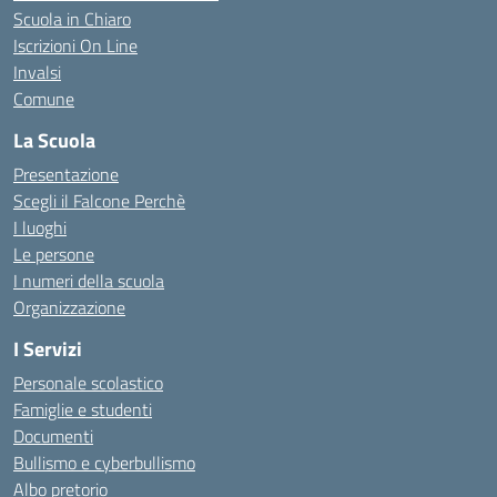
Scuola in Chiaro
Iscrizioni On Line
Invalsi
Comune
La Scuola
Presentazione
Scegli il Falcone Perchè
I luoghi
Le persone
I numeri della scuola
Organizzazione
I Servizi
Personale scolastico
Famiglie e studenti
Documenti
Bullismo e cyberbullismo
Albo pretorio