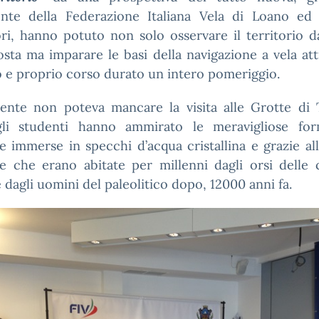
ente della Federazione Italiana Vela di Loano ed 
ori, hanno potuto non solo osservare il territorio d
osta ma imparare le basi della navigazione a vela at
 e proprio corso durato un intero pomeriggio.
ente non poteva mancare la visita alle Grotte di 
li studenti hanno ammirato le meravigliose for
e immerse in specchi d’acqua cristallina e grazie al
re che erano abitate per millenni dagli orsi delle 
 dagli uomini del paleolitico dopo, 12000 anni fa.