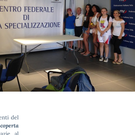
enti del
scoperta
azie al