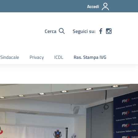
Accedi
Cerca
Seguici su:
Sindacale
Privacy
ICDL
Ras. Stampa IVG