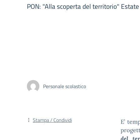
PON: "Alla scoperta del territorio" Estate
Personale scolastico
Stampa / Condividi
E’ temp
proget
del ter