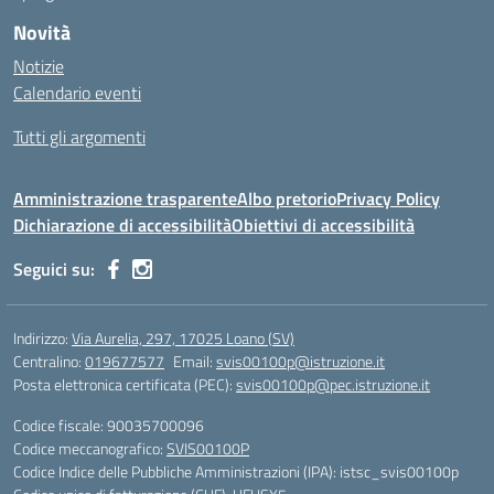
Novità
Notizie
Calendario eventi
Tutti gli argomenti
Amministrazione trasparente
Albo pretorio
Privacy Policy
Dichiarazione di accessibilità
Obiettivi di accessibilità
Seguici su:
Indirizzo:
Via Aurelia, 297, 17025 Loano (SV)
Centralino:
019677577
Email:
svis00100p@istruzione.it
Posta elettronica certificata (PEC):
svis00100p@pec.istruzione.it
Codice fiscale: 90035700096
Codice meccanografico:
SVIS00100P
Codice Indice delle Pubbliche Amministrazioni (IPA): istsc_svis00100p