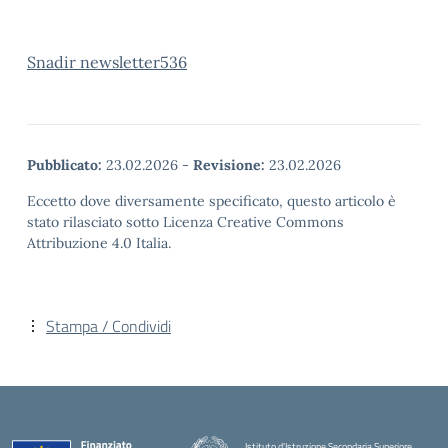
Snadir newsletter536
Pubblicato:
23.02.2026
-
Revisione:
23.02.2026
Eccetto dove diversamente specificato, questo articolo è
stato rilasciato sotto Licenza Creative Commons
Attribuzione 4.0 Italia.
Stampa / Condividi
Istituto d'Istruzione Secondaria Superiore