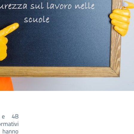
o e 4B
rmativi
25 hanno