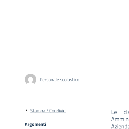
Personale scolastico
Stampa / Condividi
Le cl
Ammini
Argomenti
Azienda