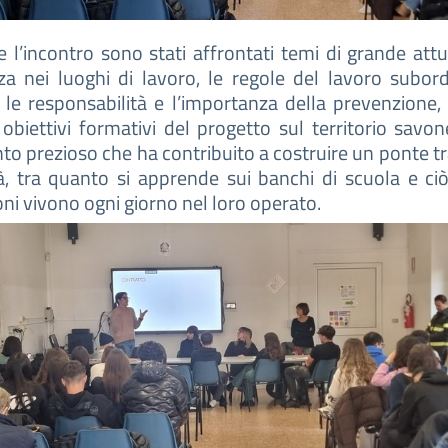
 l’incontro sono stati affrontati temi di grande attua
za nei luoghi di lavoro, le regole del lavoro subord
e le responsabilità e l’importanza della prevenzione, 
 obiettivi formativi del progetto sul territorio savo
 prezioso che ha contribuito a costruire un ponte tr
à, tra quanto si apprende sui banchi di scuola e ci
ioni vivono ogni giorno nel loro operato.