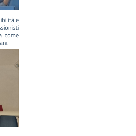
ibilità e
sionisti
zza come
ani.