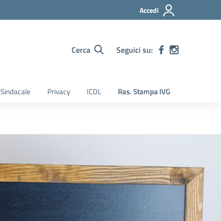
Accedi
Cerca
Seguici su:
Sindacale
Privacy
ICDL
Ras. Stampa IVG