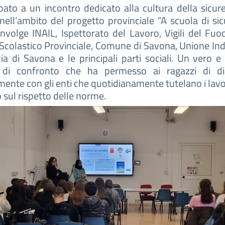
pato a un incontro dedicato alla cultura della sicur
nell’ambito del progetto provinciale “A scuola di sic
nvolge INAIL, Ispettorato del Lavoro, Vigili del Fuo
 Scolastico Provinciale, Comune di Savona, Unione Indu
ia di Savona e le principali parti sociali. Un vero e
 di confronto che ha permesso ai ragazzi di di
mente con gli enti che quotidianamente tutelano i lavo
o sul rispetto delle norme.