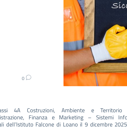
0
assi 4A Costruzioni, Ambiente e Territori
strazione, Finanza e Marketing – Sistemi Info
li dell’Istituto Falcone di Loano il 9 dicembre 20