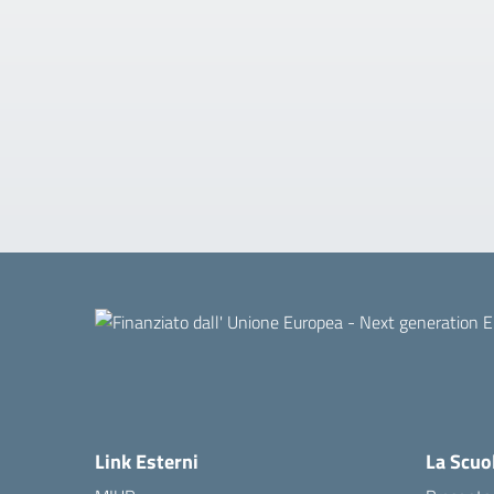
Link Esterni
La Scuo