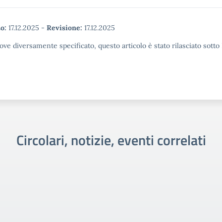
o:
17.12.2025
-
Revisione:
17.12.2025
ove diversamente specificato, questo articolo è stato rilasciato sott
Circolari, notizie, eventi correlati