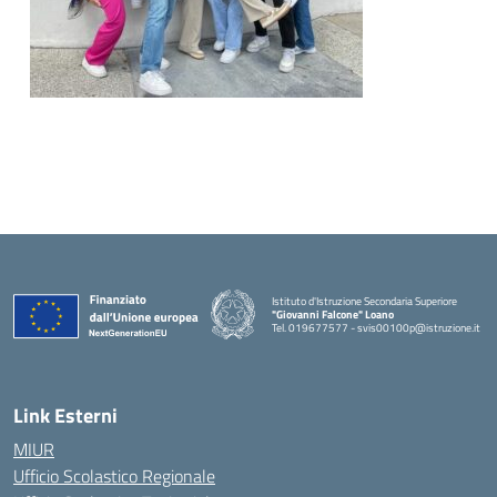
Istituto d'Istruzione Secondaria Superiore
"Giovanni Falcone" Loano
Tel. 019677577 - svis00100p@istruzione.it
— Visita la pagina iniziale della scuola
Link Esterni
MIUR
Ufficio Scolastico Regionale