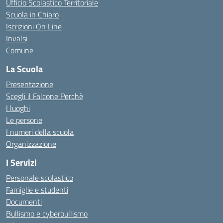
Ufficio Scolastico Territoriale
Scuola in Chiaro
Iscrizioni On Line
Invalsi
Comune
La Scuola
Presentazione
Scegli il Falcone Perchè
I luoghi
Le persone
I numeri della scuola
Organizzazione
I Servizi
Personale scolastico
Famiglie e studenti
Documenti
Bullismo e cyberbullismo