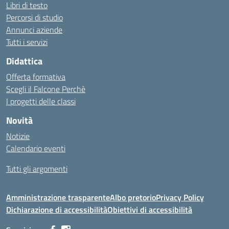
Libri di testo
Percorsi di studio
Annunci aziende
Tutti i servizi
Didattica
Offerta formativa
Scegli il Falcone Perchè
I progetti delle classi
Novità
Notizie
Calendario eventi
Tutti gli argomenti
Amministrazione trasparente
Albo pretorio
Privacy Policy
Dichiarazione di accessibilità
Obiettivi di accessibilità