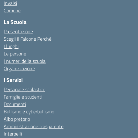
Invalsi
Comune
La Scuola
Presentazione
Scegli il Falcone Perchè
I luoghi
Le persone
I numeri della scuola
Organizzazione
I Servizi
Personale scolastico
Famiglie e studenti
Documenti
Bullismo e cyberbullismo
Albo pretorio
Amministrazione trasparente
Interpelli