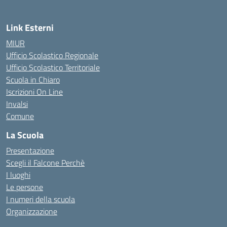
Link Esterni
MIUR
Ufficio Scolastico Regionale
Ufficio Scolastico Territoriale
Scuola in Chiaro
Iscrizioni On Line
Invalsi
Comune
La Scuola
Presentazione
Scegli il Falcone Perchè
I luoghi
Le persone
I numeri della scuola
Organizzazione