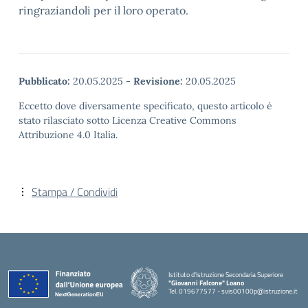
ringraziandoli per il loro operato.
Pubblicato:
20.05.2025
-
Revisione:
20.05.2025
Eccetto dove diversamente specificato, questo articolo è
stato rilasciato sotto Licenza Creative Commons
Attribuzione 4.0 Italia.
Stampa / Condividi
Istituto d'Istruzione Secondaria Superiore
"Giovanni Falcone" Loano
Tel. 019677577 - svis00100p@istruzione.it
— Visita la pagina iniziale della scuola