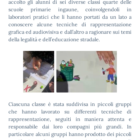
accolto gli alunni di sei diverse classi quarte delle
scuole primarie ingaune, coinvolgendoli in
laboratori pratici che li hanno portati da un lato a
conoscere alcune tecniche di rappresentazione
grafica ed audiovisiva e dall’altro a ragionare sui temi
della legalità e dell’educazione stradale.
Ciascuna classe è stata suddivisa in piccoli gruppi
che hanno lavorato su differenti tecniche di
rappresentazione, seguiti in maniera attenta e
responsabile dai loro compagni più grandi. In
particolare alcuni gruppi hanno prodotto dei piccoli