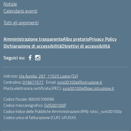
Notizie
Calendario eventi
Tutti gli argomenti
Amministrazione trasparente
Albo pretorio
Privacy Policy
Dichiarazione di accessibilità
Obiettivi di accessibilità
Seguici su:
Indirizzo:
Via Aurelia, 297, 17025 Loano (SV)
Centralino:
019677577
Email:
svis00100p@istruzione.it
Posta elettronica certificata (PEC):
svis00100p@pec.istruzione.it
Codice fiscale: 90035700096
Codice meccanografico:
SVIS00100P
Codice Indice delle Pubbliche Amministrazioni (IPA): istsc_svis00100p
Codice unico di fatturazione (CUF): UFUSX5