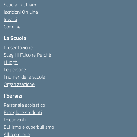
Scuola in Chiaro
Iscrizioni On Line
Invalsi
Comune
La Scuola
Presentazione
Scegli il Falcone Perchè
I luoghi
Le persone
I numeri della scuola
Organizzazione
I Servizi
Personale scolastico
Famiglie e studenti
Documenti
Bullismo e cyberbullismo
Albo pretorio