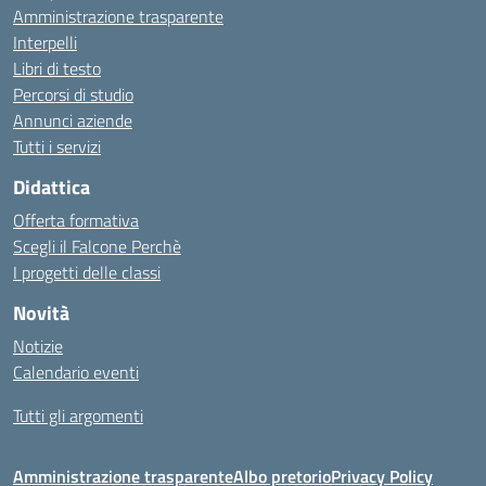
Amministrazione trasparente
Interpelli
Libri di testo
Percorsi di studio
Annunci aziende
Tutti i servizi
Didattica
Offerta formativa
Scegli il Falcone Perchè
I progetti delle classi
Novità
Notizie
Calendario eventi
Tutti gli argomenti
Amministrazione trasparente
Albo pretorio
Privacy Policy