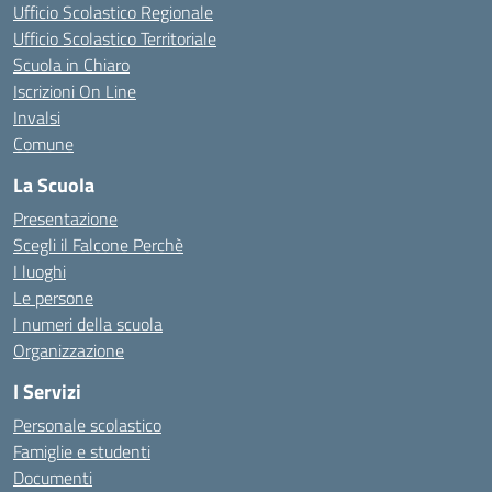
Ufficio Scolastico Regionale
Ufficio Scolastico Territoriale
Scuola in Chiaro
Iscrizioni On Line
Invalsi
Comune
La Scuola
Presentazione
Scegli il Falcone Perchè
I luoghi
Le persone
I numeri della scuola
Organizzazione
I Servizi
Personale scolastico
Famiglie e studenti
Documenti