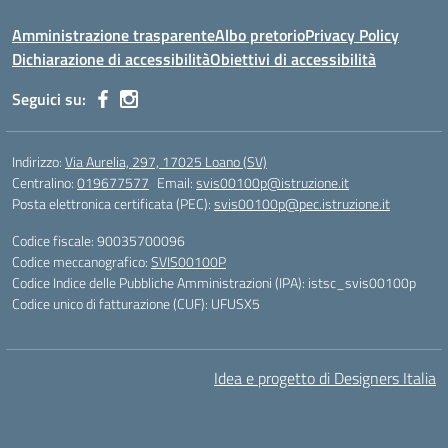
Amministrazione trasparente
Albo pretorio
Privacy Policy
Dichiarazione di accessibilità
Obiettivi di accessibilità
Seguici su:
Indirizzo:
Via Aurelia, 297, 17025 Loano (SV)
Centralino:
019677577
Email:
svis00100p@istruzione.it
Posta elettronica certificata (PEC):
svis00100p@pec.istruzione.it
Codice fiscale: 90035700096
Codice meccanografico:
SVIS00100P
Codice Indice delle Pubbliche Amministrazioni (IPA): istsc_svis00100p
Codice unico di fatturazione (CUF): UFUSX5
Idea e progetto di Designers Italia